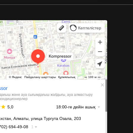
 и компрессорное оборудование в Алматы
иляции в Алматы