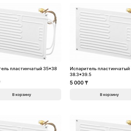
тель пластинчатый 35*38
Испаритель пластинчатый
38.3*39.5
₸
5 000
₸
В корзину
В корзину