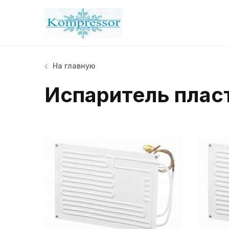
На главную
Испаритель плас