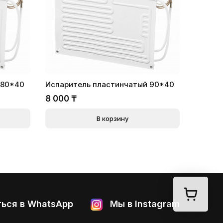
 80*40
Испаритель пластинчатый 90*40
8 000
₸
В корзину
ься в WhatsApp
Мы в Instagram