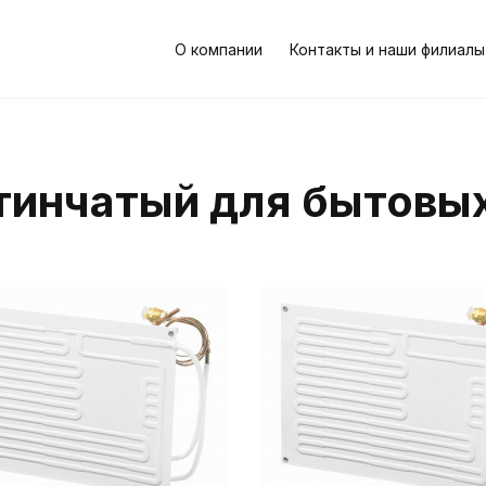
О компании
Контакты и наши филиалы
тинчатый для бытовы