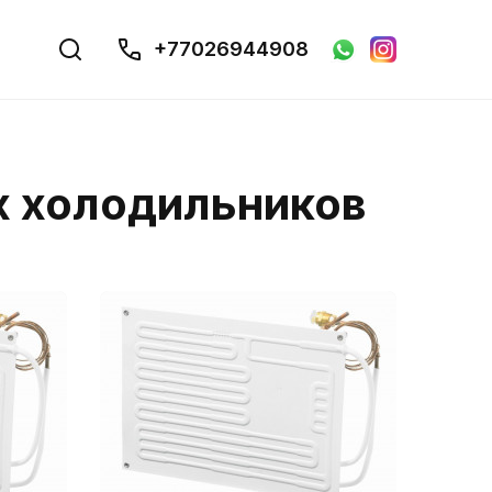
+77026944908
х холодильников