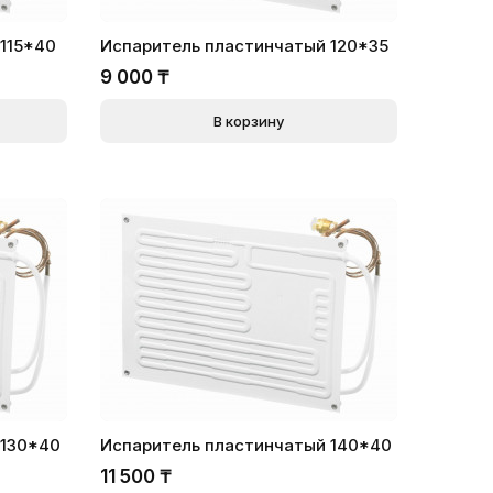
115*40
Испаритель пластинчатый 120*35
9 000
₸
В корзину
 130*40
Испаритель пластинчатый 140*40
11 500
₸