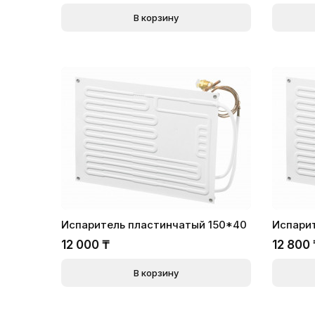
В корзину
Испаритель пластинчатый 150*40
Испари
12 000
₸
12 800
В корзину