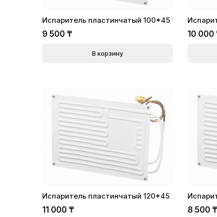
Испаритель пластинчатый 100*45
Испарит
9 500
₸
10 000
В корзину
Испаритель пластинчатый 120*45
Испари
11 000
₸
8 500