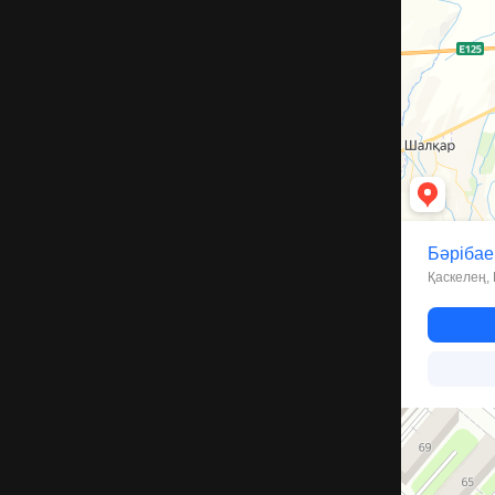
Костанай
Улица Пушкин