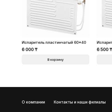
Испаритель пластинчатый 60*40
Испари
6 000
₸
6 500
В корзину
О компании
Контакты и наши филиалы