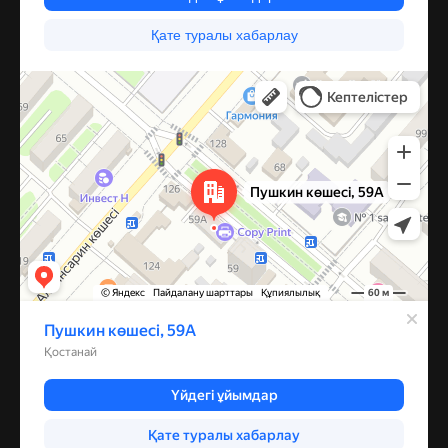
Костанай
Улица Пушкина, 59А — Яндекс Карты