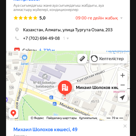
Алматы
Улица Михаила Шолохова, 49 — Яндекс Карты