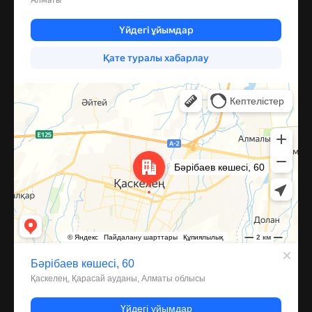
Каскелен
Улица Барибаева, 60 — Яндекс Карты