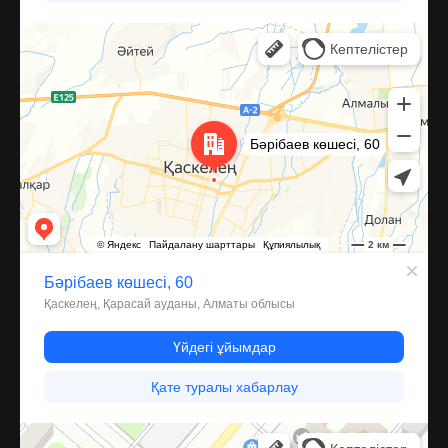
Каскелен
Улица Барибаева, 60 — Яндекс Карты
Костанай
Улица Пушкина, 59А — Яндекс Карты