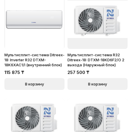
Мультисплит-система Ditreex-
Мультисплит-система R32
18: Inverter R32 DTXM-
Ditreex-18: DTXM-18KD6F2/O 2
18K6XAC1/I (внутренний блок)
выхода (Наружный блок)
115 875
₸
257 500
₸
В корзину
В корзину