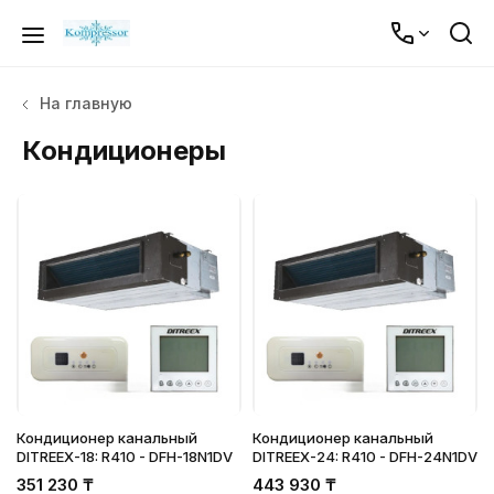
На главную
Кондиционеры
Кондиционер канальный
Кондиционер канальный
DITREEX-18: R410 - DFH-18N1DV
DITREEX-24: R410 - DFH-24N1DV
351 230
₸
443 930
₸