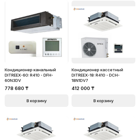
Кондиционер канальный
Кондиционер кассетный
DITREEX-60: R410 - DFH-
DITREEX-18: R410 - DCH-
60N3DV
18N1DV7
778 680
₸
412 000
₸
В корзину
В корзину