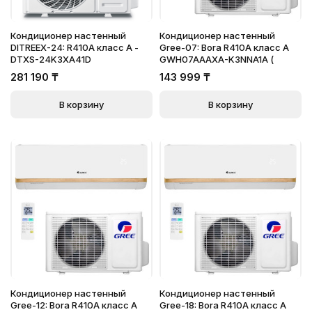
Кондиционер настенный
Кондиционер настенный
DITREEX-24: R410A класс А -
Gree-07: Bora R410A класс A
DTXS-24K3XA41D
GWH07AAAXA-K3NNA1A (
281 190
₸
143 999
₸
В корзину
В корзину
Кондиционер настенный
Кондиционер настенный
Gree-12: Bora R410A класс A
Gree-18: Bora R410A класс A