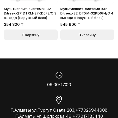
Мультисплит-система R32
Мультисплит-система R32
Ditreex-27: DTXM-27KD6F3/O 3
Ditreex-32: DTXM-32KD6F4/O 4
выхода (Наружный блок)
выхода (Наружный блок)
354 320
₸
545 900
₸
В корзину
В корзину
09:00-17:00
Г.Алматы ул.Тургут Озала 203;+77026944908
Г.Алматы ул.Шолохова 49;+77017183440