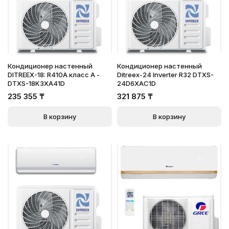
Кондиционер настенный
Кондиционер настенный
DITREEX-18: R410A класс А -
Ditreex-24 Inverter R32 DTXS-
DTXS-18K3XA41D
24D6XAC1D
235 355
₸
321 875
₸
В корзину
В корзину