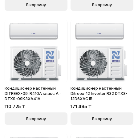
В корзину
В корзину
Кондиционер настенный
Кондиционер настенный
DITREEX-09: R410A класс А -
Ditreex-12 Inverter R32 DTXS-
DTXS-09K3XA41A
12D6XAC1B
110 725
₸
171 495
₸
В корзину
В корзину