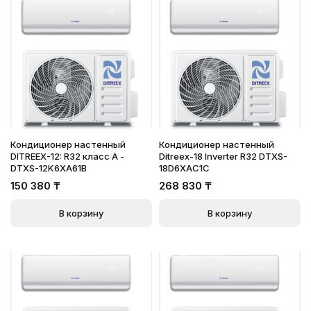
Кондиционер настенный
Кондиционер настенный
DITREEX-12: R32 класс А -
Ditreex-18 Inverter R32 DTXS-
DTXS-12K6XA61B
18D6XAC1C
150 380
₸
268 830
₸
В корзину
В корзину