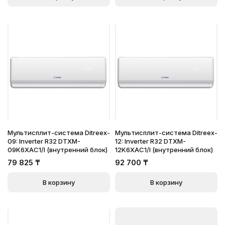
Мультисплит-система Ditreex-
Мультисплит-система Ditreex-
09: Inverter R32 DTXM-
12: Inverter R32 DTXM-
09K6XAC1/I (внутренний блок)
12K6XAC1/I (внутренний блок)
79 825
₸
92 700
₸
В корзину
В корзину