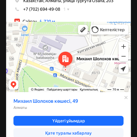
Алматы
Улица Михаила Шолохова, 49 — Яндекс Карты