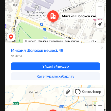
Каскелен
Улица Барибаева, 60 — Яндекс Карты