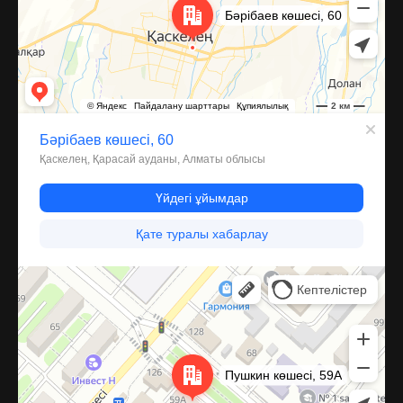
Костанай
Улица Пушкина, 59А — Яндекс Карты