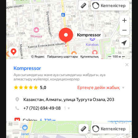
Компрессоры и компрессорное оборудование в Алматы
Системы вентиляции в Алматы
Алматы
Улица Михаила Шолохова, 49 — Яндекс Карты