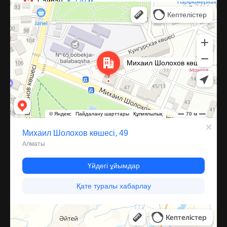
Алматы
Улица Михаила Шолохова, 49 — Яндекс Карты
Каскелен
Улица Барибаева, 60 — Яндекс Карты