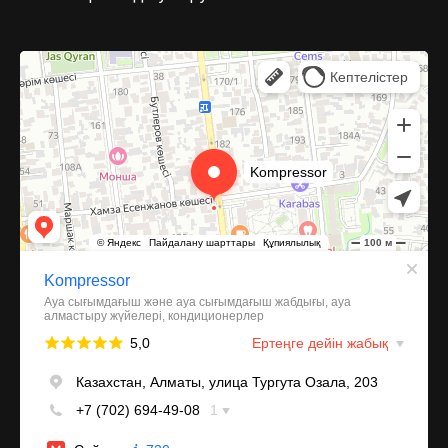
Kompressor
Компрессоры и компрессорное оборудование в Алматы
Системы вентиляции в Алматы