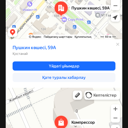
Компрессор
Запчасти и аксессуары для бытовой техники в Караганде