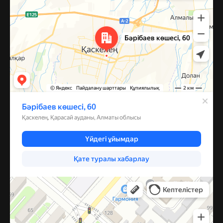
Костанай
Улица Пушкина, 59А — Яндекс Карты