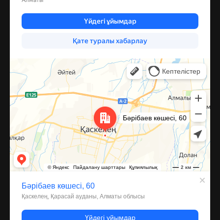
Каскелен
Улица Барибаева, 60 — Яндекс Карты