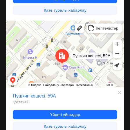
Костанай
Улица Пушкина, 59А — Яндекс Карты