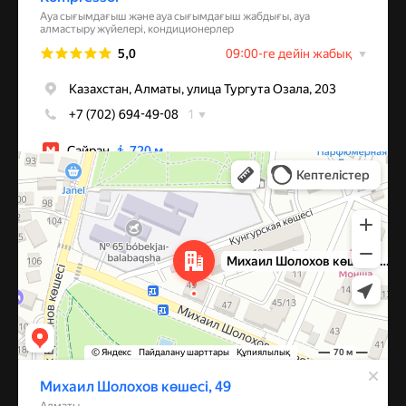
Алматы
Улица Михаила Шолохова, 49 — Яндекс Карты