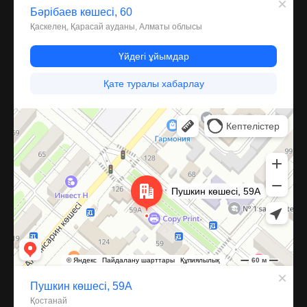
Костанай
Улица Пушкина, 59А — Яндекс Карты