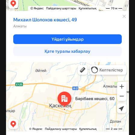
Каскелен
Улица Барибаева, 60 — Яндекс Карты