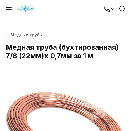
Медные трубы
Медная труба (бухтированная)
7/8 (22мм)х 0,7мм за 1 м