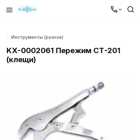
Инструменты (разное)
KX-0002061 Пережим СТ-201
(клещи)