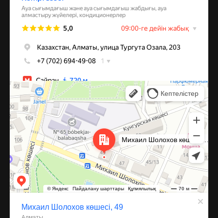
Алматы
Улица Михаила Шолохова, 49 — Яндекс Карты