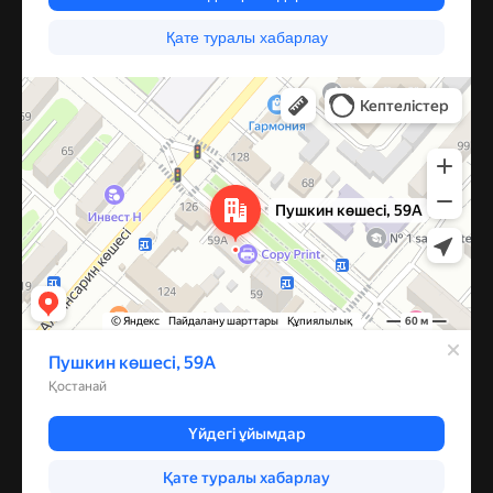
Костанай
Улица Пушкина, 59А — Яндекс Карты