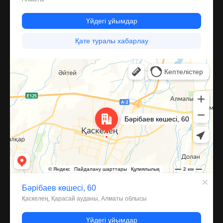
Каскелен
Улица Барибаева, 60 — Яндекс Карты