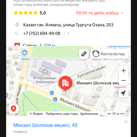
Алматы
Улица Михаила Шолохова, 49 — Яндекс Карты