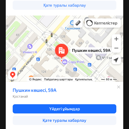
Костанай
Улица Пушкина, 59А — Яндекс Карты