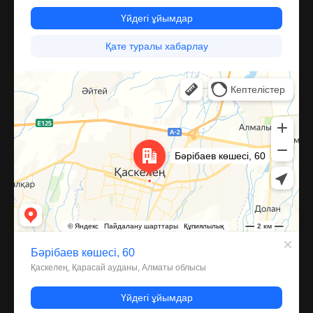
Каскелен
Улица Барибаева, 60 — Яндекс Карты