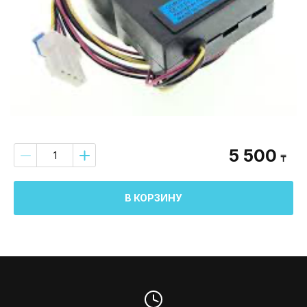
5 500
₸
В КОРЗИНУ