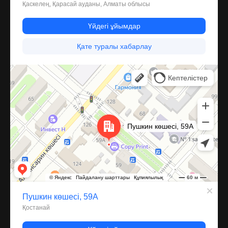
Костанай
Улица Пушкина, 59А — Яндекс Карты