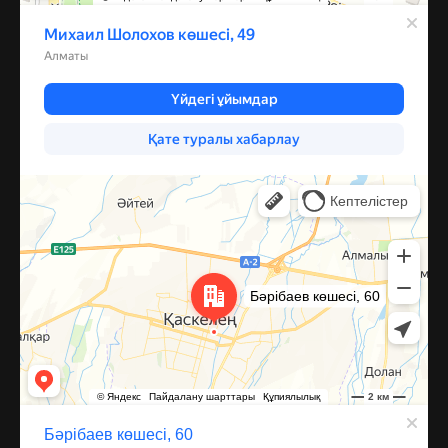
Каскелен
Улица Барибаева, 60 — Яндекс Карты