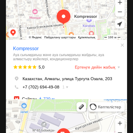
Алматы
Улица Михаила Шолохова, 49 — Яндекс Карты