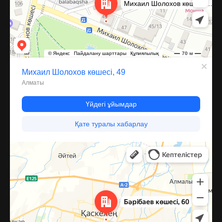
Каскелен
Улица Барибаева, 60 — Яндекс Карты