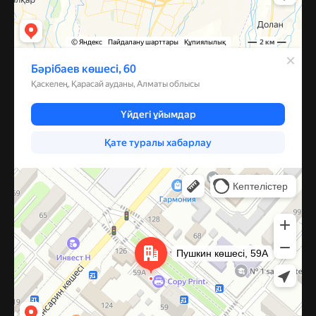
Костанай
Улица Пушкина, 59А — Яндекс Карты