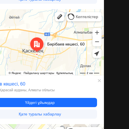
ева, 60 — Яндекс Карты