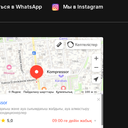
ься в WhatsApp
Мы в Instagram
 и компрессорное оборудование в Алматы
иляции в Алматы