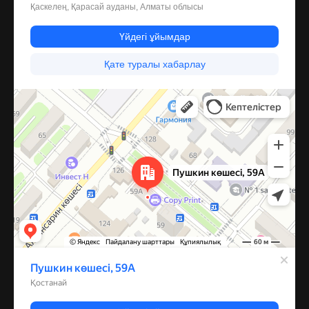
Костанай
Улица Пушкина, 59А — Яндекс Карты