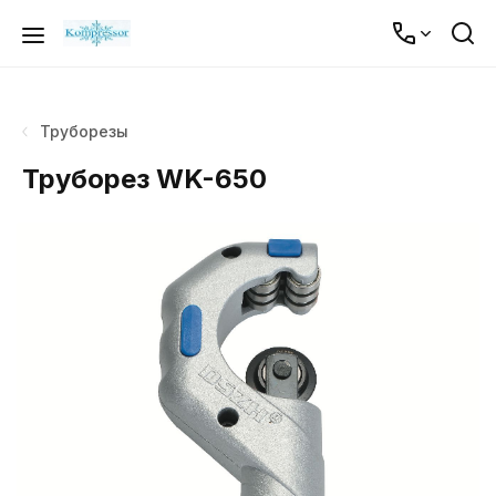
Труборезы
Труборез WK-650