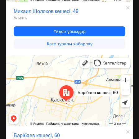
Каскелен
Улица Барибаева, 60 — Яндекс Карты