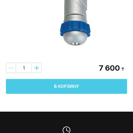
7 600
₸
В КОРЗИНУ