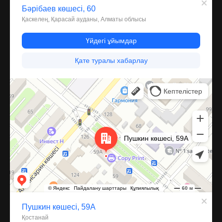
Костанай
Улица Пушкина, 59А — Яндекс Карты