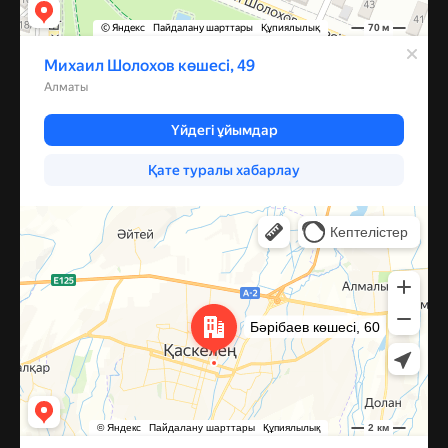
Каскелен
Улица Барибаева, 60 — Яндекс Карты