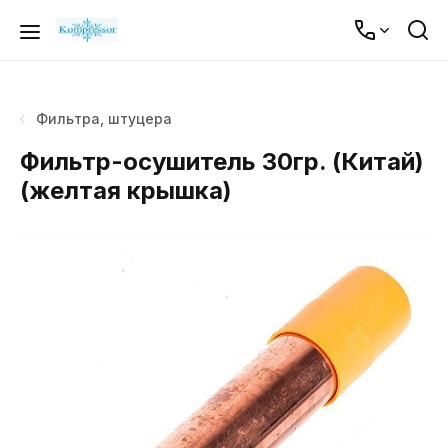
Фильтра, штуцера
Фильтр-осушитель 30гр. (Китай)
(желтая крышка)