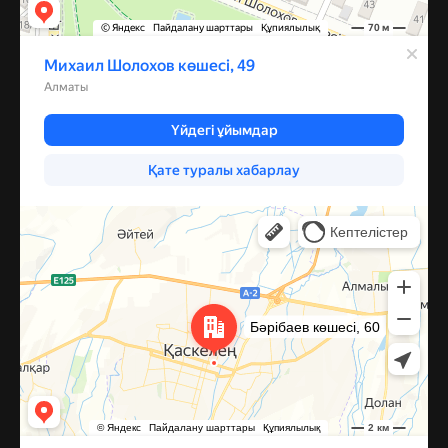
Каскелен
Улица Барибаева, 60 — Яндекс Карты