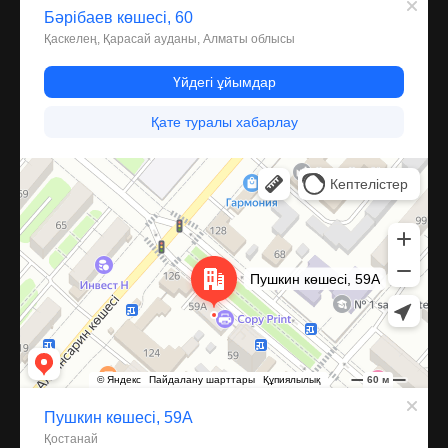
Костанай
Улица Пушкина, 59А — Яндекс Карты