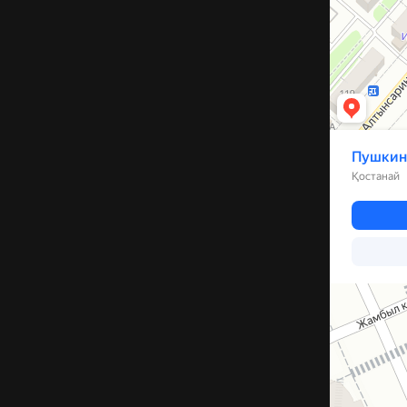
Компрессор
Запчасти и а