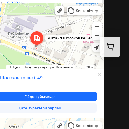
а Шолохова, 49 — Яндекс Карты
ева, 60 — Яндекс Карты