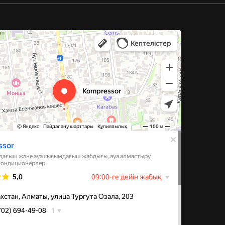
 и компрессорное оборудование в Алматы
иляции в Алматы