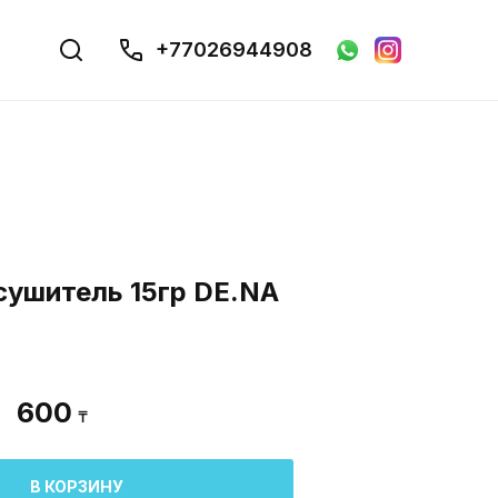
+77026944908
сушитель 15гр DE.NA
600
₸
В КОРЗИНУ