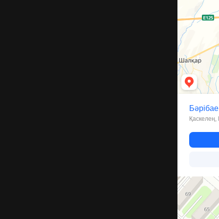
Костанай
Улица Пушкин