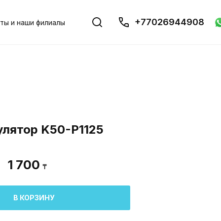
+77026944908
ты и наши филиалы
улятор K50-P1125
1 700
₸
В КОРЗИНУ