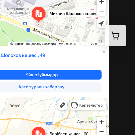
ева, 60 — Яндекс Карты