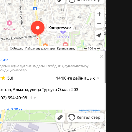
иляции в Алматы
а Шолохова, 49 — Яндекс Карты