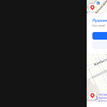
Компрессор
Запчасти и а