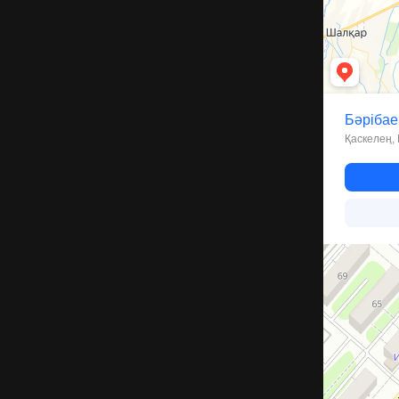
Костанай
Улица Пушкин