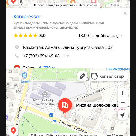
Алматы
Улица Михаила Шолохова, 49 — Яндекс Карты