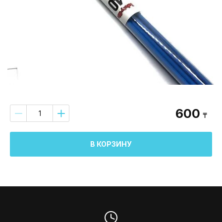
600
₸
В КОРЗИНУ