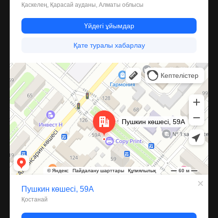
Костанай
Улица Пушкина, 59А — Яндекс Карты