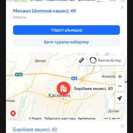
Каскелен
Улица Барибаева, 60 — Яндекс Карты