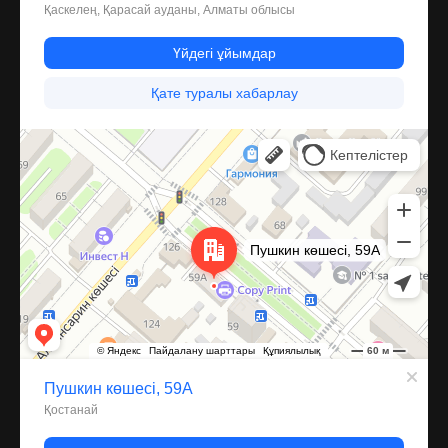
Костанай
Улица Пушкина, 59А — Яндекс Карты