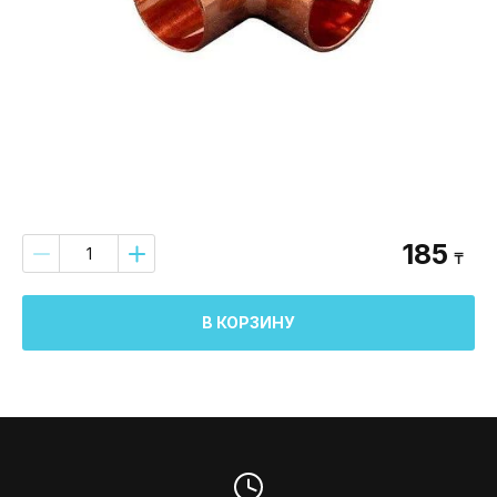
185
₸
В КОРЗИНУ