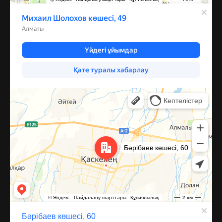
Каскелен
Улица Барибаева, 60 — Яндекс Карты