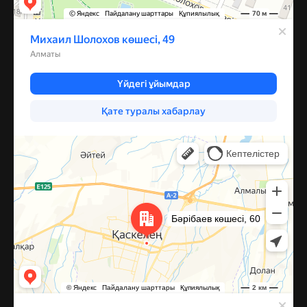
Каскелен
Улица Барибаева, 60 — Яндекс Карты