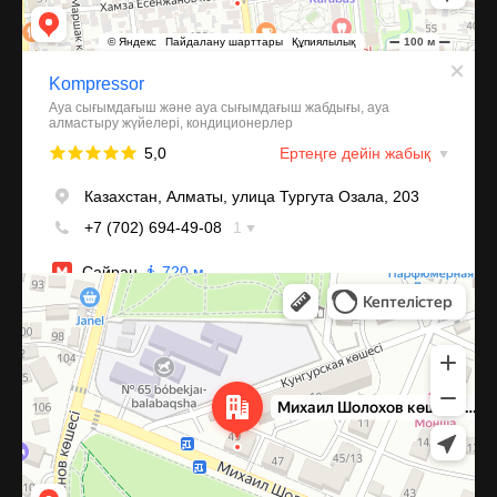
Алматы
Улица Михаила Шолохова, 49 — Яндекс Карты