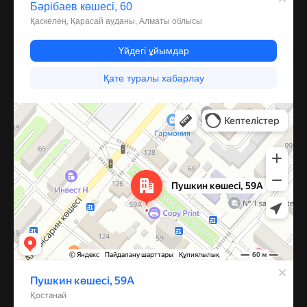
Костанай
Улица Пушкина, 59А — Яндекс Карты