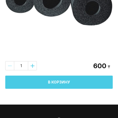
600
₸
В КОРЗИНУ