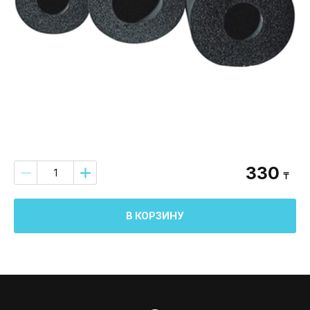
330
₸
В КОРЗИНУ