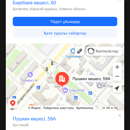
Костанай
Улица Пушкина, 59А — Яндекс Карты