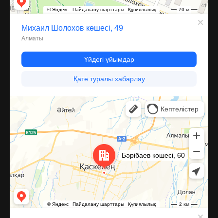
Каскелен
Улица Барибаева, 60 — Яндекс Карты