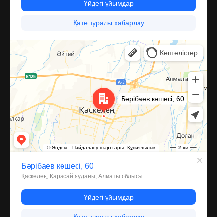
Каскелен
Улица Барибаева, 60 — Яндекс Карты