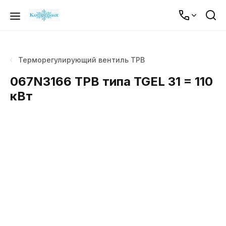
Терморегулирующий вентиль ТРВ
067N3166 ТРВ типа TGEL 31 = 110
кВт