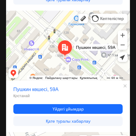
Костанай
Улица Пушкина, 59А — Яндекс Карты
Компрессор