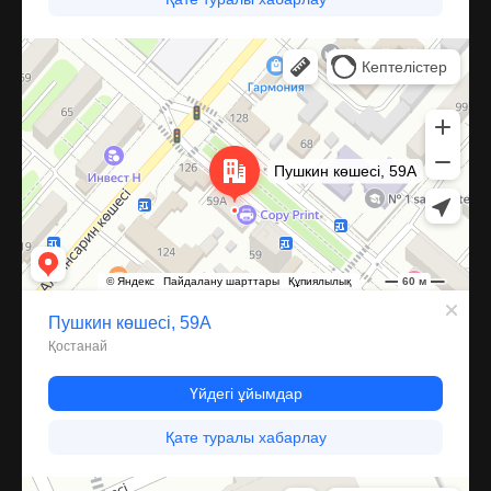
Костанай
Улица Пушкина, 59А — Яндекс Карты
Компрессор