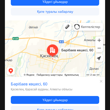
Каскелен
Улица Барибаева, 60 — Яндекс Карты