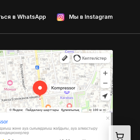
ься в WhatsApp
Мы в Instagram
 и компрессорное оборудование в Алматы
иляции в Алматы