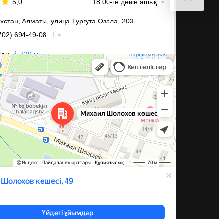
а Шолохова, 49 — Яндекс Карты