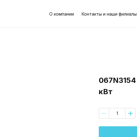
О компании
Контакты и наши филиалы
067N3154 
кВт