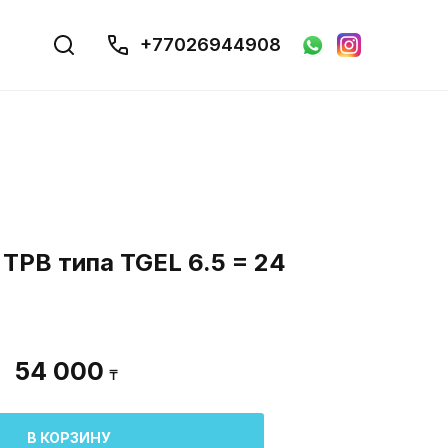
+77026944908
ТРВ типа TGEL 6.5 = 24
54 000
₸
В КОРЗИНУ