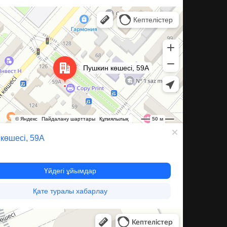
а, 59А — Яндекс Карты
ксессуары для бытовой техники в Караганде