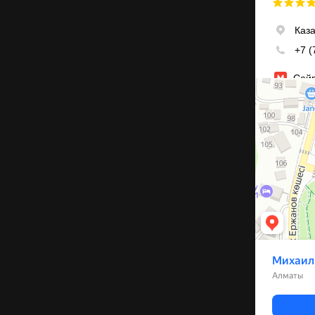
Алматы
Улица Михаил