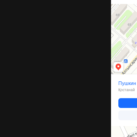
Костанай
Улица Пушкин
Компрессор
Запчасти и а