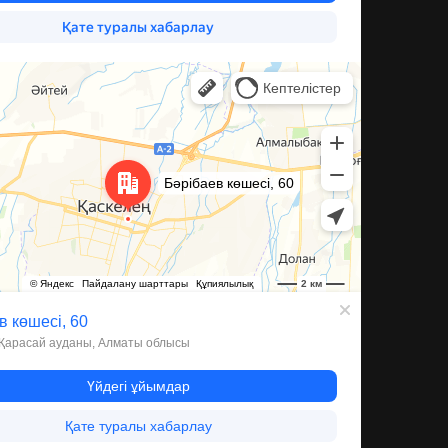
ева, 60 — Яндекс Карты