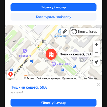
Костанай
Улица Пушкина, 59А — Яндекс Карты