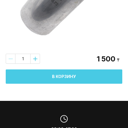
1 500
₸
В КОРЗИНУ