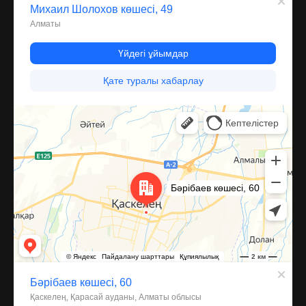
Каскелен
Улица Барибаева, 60 — Яндекс Карты