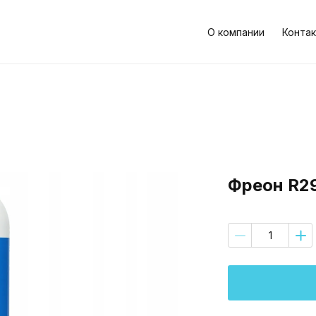
О компании
Контак
Фреон R29