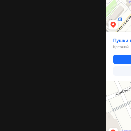
Компрессор
Запчасти и а