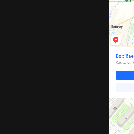
Костанай
Улица Пушкин