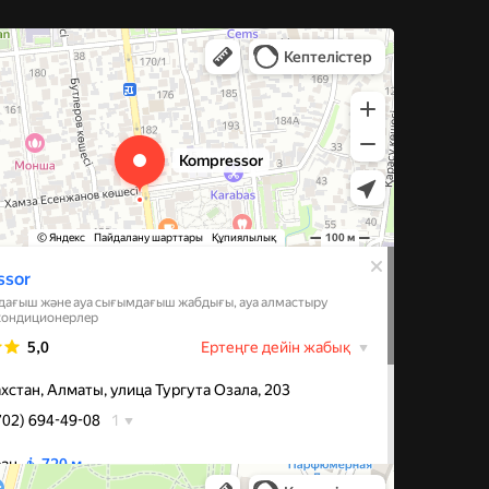
 и компрессорное оборудование в Алматы
иляции в Алматы
а Шолохова, 49 — Яндекс Карты