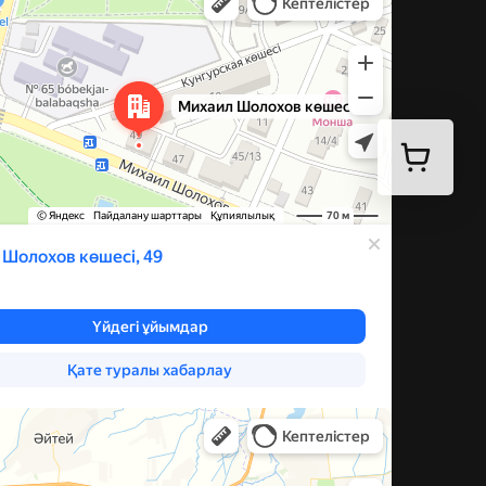
ева, 60 — Яндекс Карты