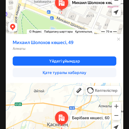
Каскелен
Улица Барибаева, 60 — Яндекс Карты