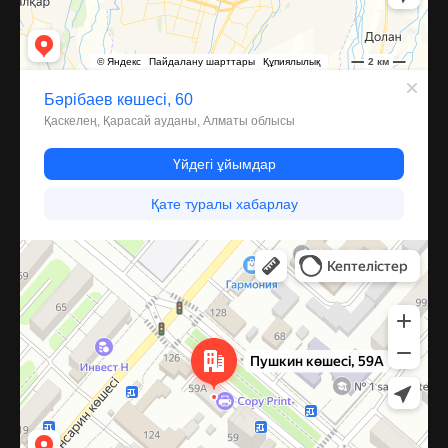
Костанай
Улица Пушкина, 59А — Яндекс Карты