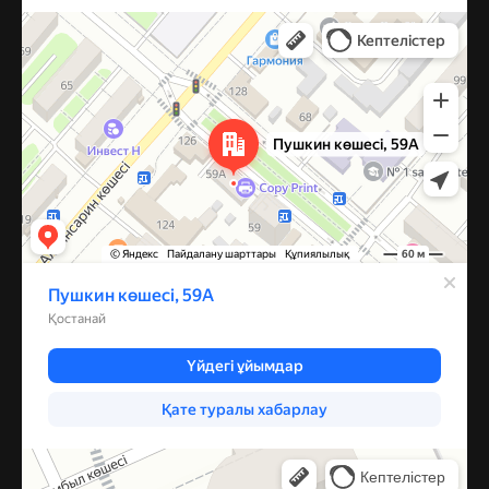
Костанай
Улица Пушкина, 59А — Яндекс Карты
Компрессор
Запчасти и аксессуары для бытовой техники в Караганде