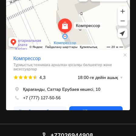
+77026944908