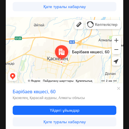
Каскелен
Улица Барибаева, 60 — Яндекс Карты