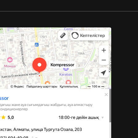
 и компрессорное оборудование в Алматы
иляции в Алматы