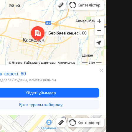
ева, 60 — Яндекс Карты
а, 59А — Яндекс Карты