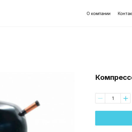
О компании
Контак
Компрессо