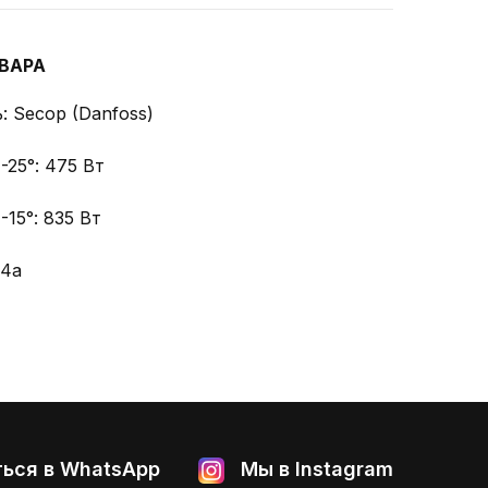
ВАРА
 Secop (Danfoss)
25°: 475 Вт
15°: 835 Вт
04a
ься в WhatsApp
Мы в Instagram