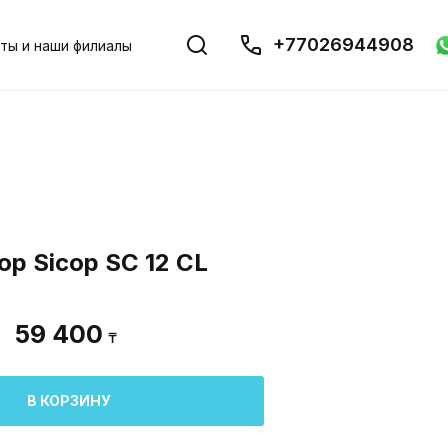
+77026944908
ты и наши филиалы
р Sicop SC 12 CL
59 400
₸
В КОРЗИНУ