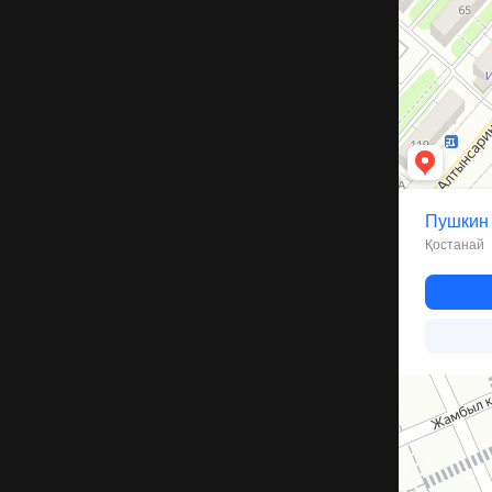
Компрессор
Запчасти и а