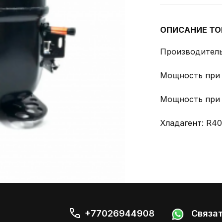
ОПИСАНИЕ ТО
Производитель:
Мощность при -
Мощность при -
Хладагент: R4
+77026944908
Связат