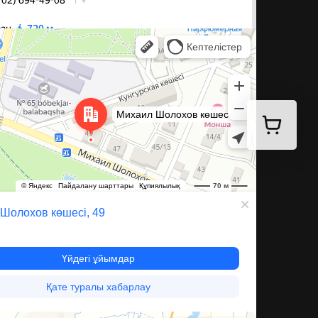
а Шолохова, 49 — Яндекс Карты