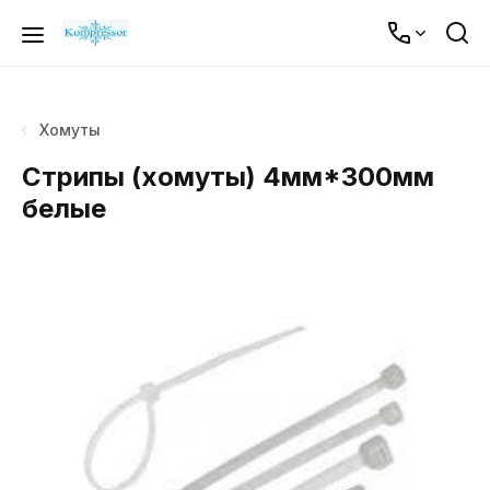
Хомуты
Стрипы (хомуты) 4мм*300мм
белые