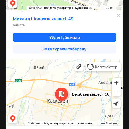
Каскелен
Улица Барибаева, 60 — Яндекс Карты