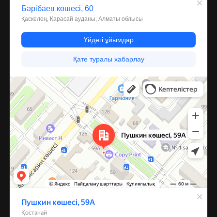
Костанай
Улица Пушкина, 59А — Яндекс Карты