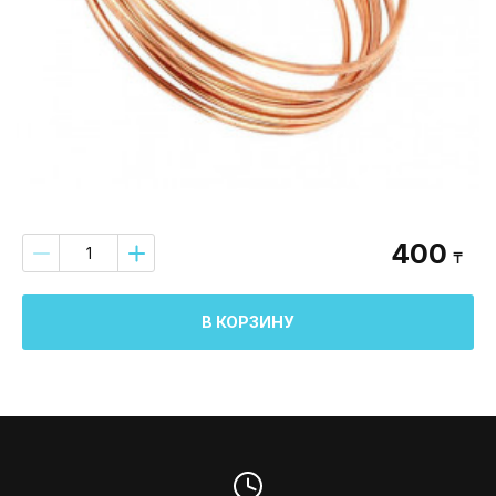
400
₸
В КОРЗИНУ