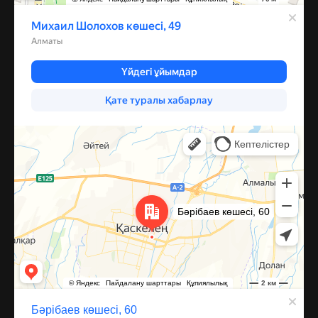
Каскелен
Улица Барибаева, 60 — Яндекс Карты