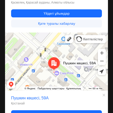
Костанай
Улица Пушкина, 59А — Яндекс Карты