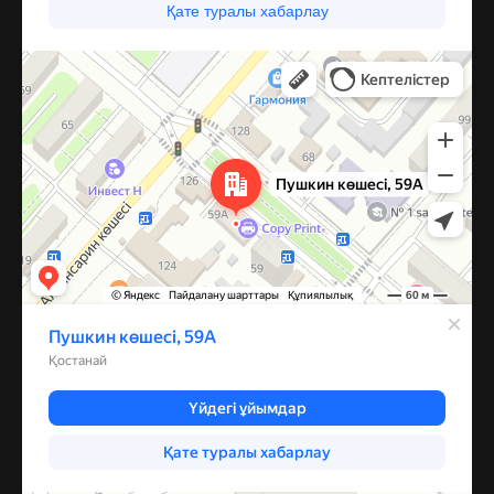
Костанай
Улица Пушкина, 59А — Яндекс Карты