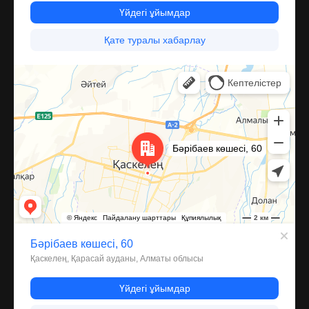
Каскелен
Улица Барибаева, 60 — Яндекс Карты