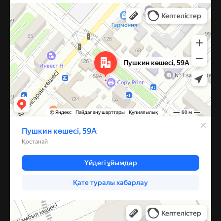
Костанай
Улица Пушкина, 59А — Яндекс Карты
Компрессор
Запчасти и аксессуары для бытовой техники в Караганде