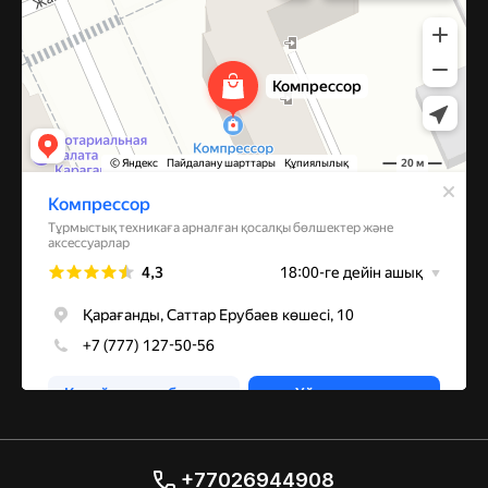
+77026944908