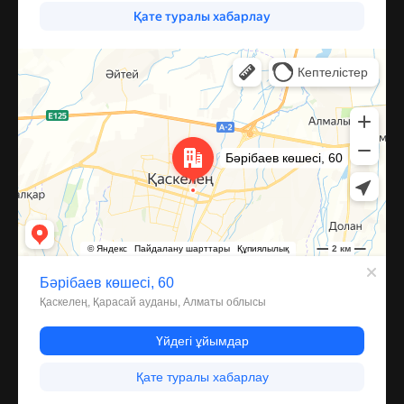
Каскелен
Улица Барибаева, 60 — Яндекс Карты