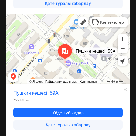
Костанай
Улица Пушкина, 59А — Яндекс Карты