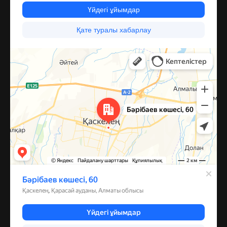
Каскелен
Улица Барибаева, 60 — Яндекс Карты