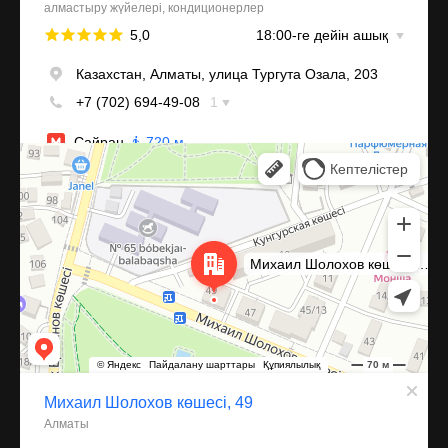
Алматы
Улица Михаила Шолохова, 49 — Яндекс Карты